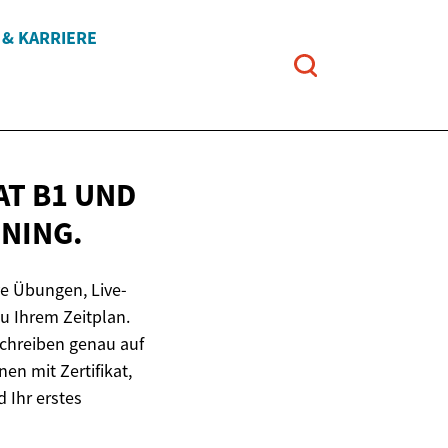
 & KARRIERE
AT B1 UND
INING.
ve Übungen, Live-
u Ihrem Zeitplan.
Schreiben genau auf
en mit Zertifikat,
d Ihr erstes