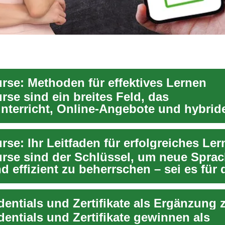
rse: Methoden für effektives Lernen
rse sind ein breites Feld, das
nterricht, Online-Angebote und hybrid
Ob Sie eine ne...
se: Ihr Leitfaden für erfolgreiches Le
rse sind der Schlüssel, um neue Spra
d effizient zu beherrschen – sei es für
n...
dentials und Zertifikate gewinnen als