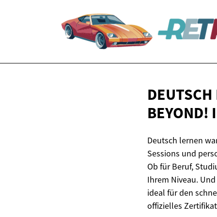
DEUTSCH 
BEYOND! 
Deutsch lernen war
Sessions und pers
Ob für Beruf, Stud
Ihrem Niveau. Und 
ideal für den schnel
offizielles Zertifika