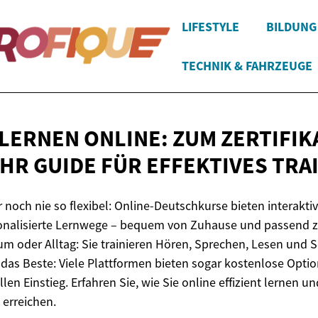
LIFESTYLE
BILDUNG
TECHNIK & FAHRZEUGE
LERNEN ONLINE: ZUM ZERTIFIK
IHR GUIDE FÜR
EFFEKTIVES TRA
 noch nie so flexibel: Online-Deutschkurse bieten interakti
onalisierte Lernwege – bequem von Zuhause und passend z
ium oder Alltag: Sie trainieren Hören, Sprechen, Lesen und 
das Beste: Viele Plattformen bieten sogar kostenlose Option
len Einstieg. Erfahren Sie, wie Sie online effizient lernen un
t erreichen.