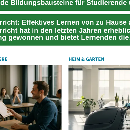
de Bildungsbausteine für Studierende
ige an Bedeut...
rricht: Effektives Lernen von zu Hause
richt hat in den letzten Jahren erhebli
g gewonnen und bietet Lernenden die
it, Bildun...
ERE
HEIM & GARTEN