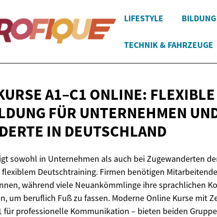
LIFESTYLE
BILDUNG
TECHNIK & FAHRZEUGE
URSE A1–C1 ONLINE: FLEXIBLE
ILDUNG FÜR UNTERNEHMEN UN
DERTE
IN DEUTSCHLAND
eigt sowohl in Unternehmen als auch bei Zugewanderten de
 flexiblem Deutschtraining. Firmen benötigen Mitarbeitende,
nnen, während viele Neuankömmlinge ihre sprachlichen 
, um beruflich Fuß zu fassen. Moderne Online Kurse mit Zer
 C1 für professionelle Kommunikation – bieten beiden Grupp