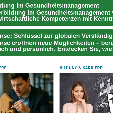
ildung im Gesundheitsmanagement
erbildung im Gesundheitsmanagement 
wirtschaftliche Kompetenzen mit Kennt
ndhe...
rse: Schlüssel zur globalen Verständi
rse eröffnen neue Möglichkeiten – beru
ch und persönlich. Entdecken Sie, wie
t ...
ERE
BILDUNG & KARRIERE