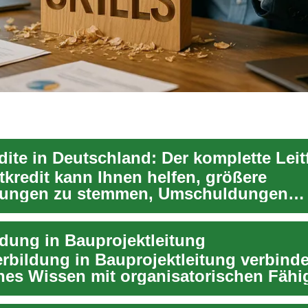
dite in Deutschland: Der komplette Lei
tkredit kann Ihnen helfen, größere
fungen zu stemmen, Umschuldungen
men oder Weiterbildung un...
ldung in Bauprojektleitung
erbildung in Bauprojektleitung verbinde
hes Wissen mit organisatorischen Fähi
t sic...