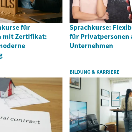
hkurse für
Sprachkurse: Flexib
mit Zertifikat:
für Privatpersonen
 moderne
Unternehmen
g
BILDUNG & KARRIERE