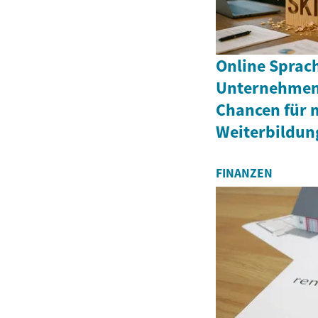
Online Sprac
Unternehmen 
Chancen für
Weiterbildun
FINANZEN