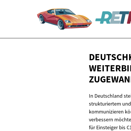
DEUTSCHK
WEITERB
ZUGEWAN
In Deutschland st
strukturiertem und
kommunizieren kö
verbessern möchten
für Einsteiger bis