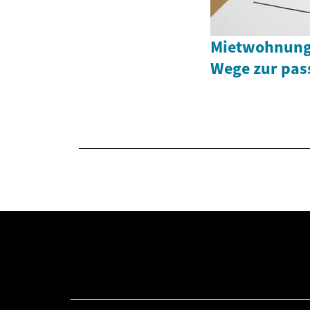
Mietwohnunge
Wege zur pas