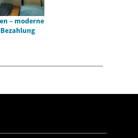
ten – moderne
 Bezahlung