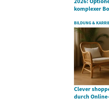
2026: Option
komplexer Bo
BILDUNG & KARRI
Clever shopp
durch Online