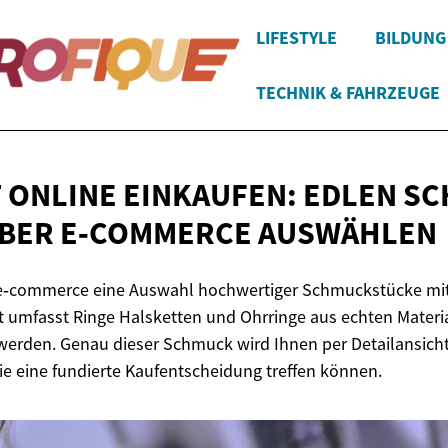
LIFESTYLE
BILDUNG
TECHNIK & FAHRZEUGE
T ONLINE EINKAUFEN: EDLEN S
ÜBER
E‑COMMERCE AUSWÄHLEN
 e‑commerce eine Auswahl hochwertiger Schmuckstücke mi
t umfasst Ringe Halsketten und Ohrringe aus echten Materia
 werden. Genau dieser Schmuck wird Ihnen per Detailansich
Sie eine fundierte Kaufentscheidung treffen können.