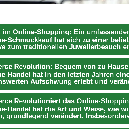
ne-Schmuckkauf hat sich zu einer belie
ve zum traditionellen Juwelierbesuch en
..
ne-Handel hat in den letzten Jahren ein
swerten Aufschwung erlebt und veränd
eise, ...
ne-Handel hat die Art und Weise, wie wi
n, grundlegend verändert. Insbesonder
der Hausha...