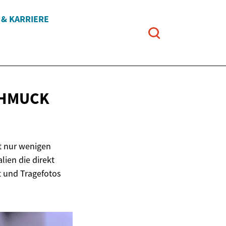
 & KARRIERE
CHMUCK
t nur wenigen
lien die direkt
t und Tragefotos