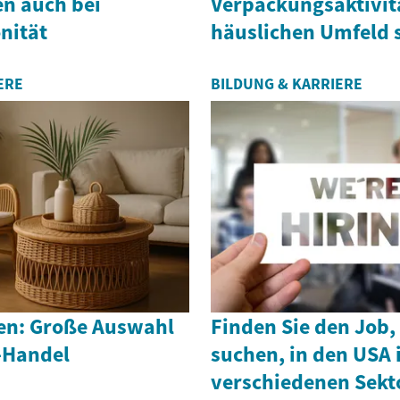
en auch bei
Verpackungsaktivitä
nität
häuslichen Umfeld 
ERE
BILDUNG & KARRIERE
en: Große Auswahl
Finden Sie den Job,
-Handel
suchen, in den USA 
verschiedenen Sekt