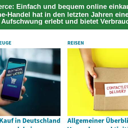
ce: Einfach und bequem online einka
ne-Handel hat in den letzten Jahren ein
Aufschwung erlebt und bietet Verbrau
ueme Alte...
ZEUGE
REISEN
auf in Deutschland
Allgemeiner Überbl