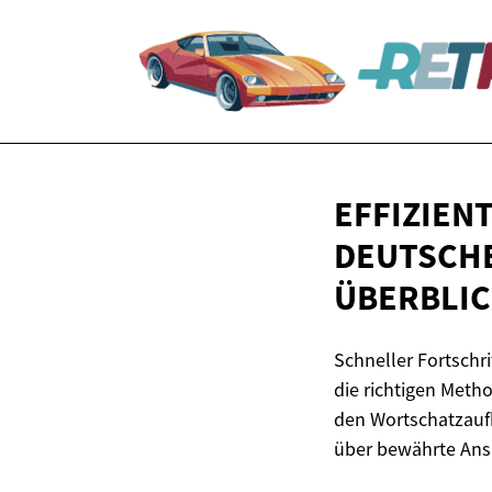
EFFIZIEN
DEUTSCHE
ÜBERBLI
Schneller Fortschri
die richtigen Meth
den Wortschatzaufb
über bewährte Ansä