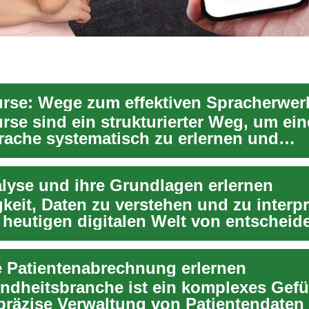
rse: Wege zum effektiven Spracherwer
rse sind ein strukturierter Weg, um ein
ache systematisch zu erlernen und
en. Sie verbinden ...
lyse und ihre Grundlagen erlernen
keit, Daten zu verstehen und zu interpr
r heutigen digitalen Welt von entscheid
te Patientenabrechnung erlernen
ndheitsbranche ist ein komplexes Gefü
präzise Verwaltung von Patientendaten