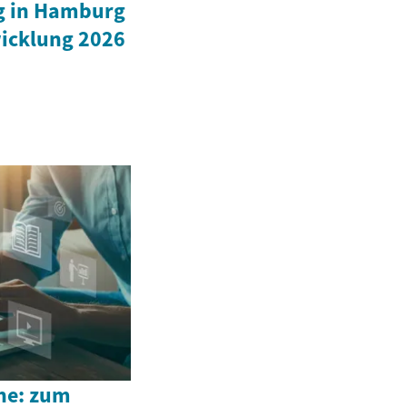
g in Hamburg
wicklung 2026
ne: zum