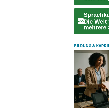
finanziell
Die Welt 
mehrere 
Möglichke
BILDUNG & KARRI