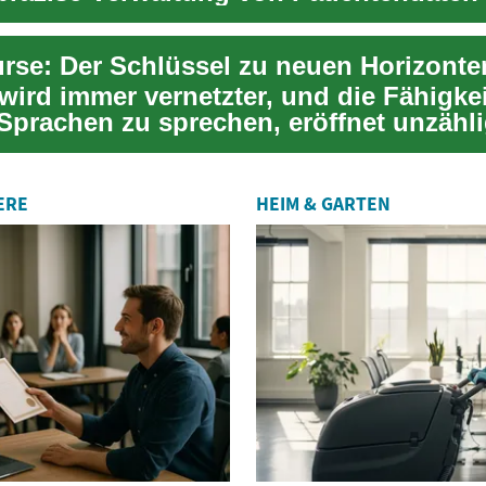
en Tr...
wird immer vernetzter, und die Fähigkei
Sprachen zu sprechen, eröffnet unzähl
iten. Sp...
ERE
HEIM & GARTEN