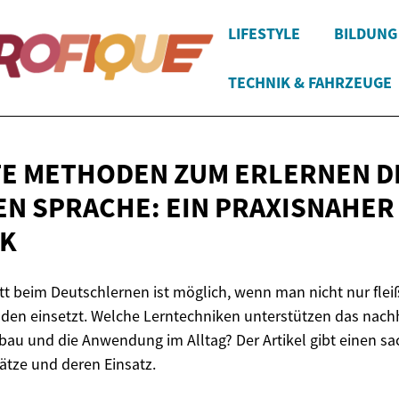
LIFESTYLE
BILDUNG
TECHNIK & FAHRZEUGE
TE METHODEN ZUM ERLERNEN D
N SPRACHE: EIN
PRAXISNAHER
CK
tt beim Deutschlernen ist möglich, wenn man nicht nur fleiß
oden einsetzt. Welche Lerntechniken unterstützen das nachh
au und die Anwendung im Alltag? Der Artikel gibt einen sa
tze und deren Einsatz.