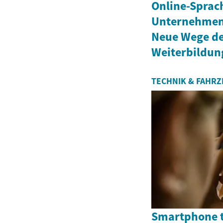
Online-Sprac
Unternehmen 
Neue Wege de
Weiterbildun
TECHNIK & FAHR
Smartphone t