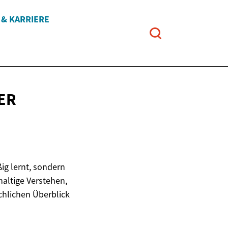
 & KARRIERE
ER
ig lernt, sondern
altige Verstehen,
chlichen Überblick