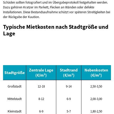
Schäden sollten fotografiert und im Übergabeprotokoll festgehalten werden.
Dazu gehören Kratzer im Parkett, Flecken an Wänden oder defekte
Installationen. Diese Bestandsaufnahme schützt vor späteren Streitigkeiten bei
der Rückgabe der Kaution.
Typische Mietkosten nach Stadtgröße und
Lage
Zentrale Lage
Stadtrand
Nebenkosten
Stadtgröße
(€/m²)
(€/m²)
(€/m²)
Großstadt
12-18
9-14
2,50-3,50
Mittelstadt
8-12
6-9
2,00-3,00
Kleinstadt
6-9
5-7
1,80-2,50