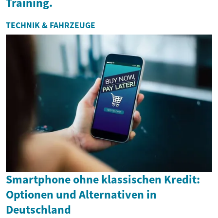
Training.
TECHNIK & FAHRZEUGE
Smartphone ohne klassischen Kredit:
Optionen und Alternativen in
Deutschland