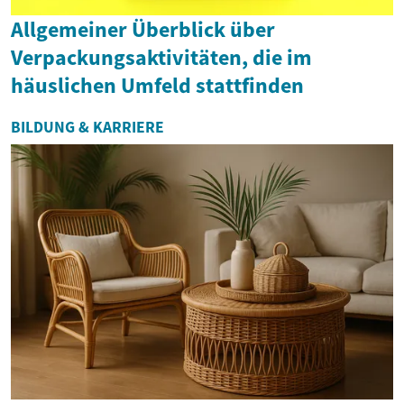
Allgemeiner Überblick über
Verpackungsaktivitäten, die im
häuslichen Umfeld stattfinden
BILDUNG & KARRIERE