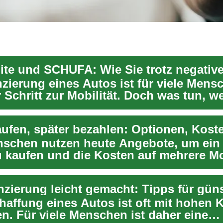
nzierung eines Autos ist für viele Mens
 Schritt zur Mobilität. Doch was tun, w
nschen nutzen heute Angebote, um ein
 kaufen und die Kosten auf mehrere M
 So...
haffung eines Autos ist oft mit hohen 
n. Für viele Menschen ist daher eine