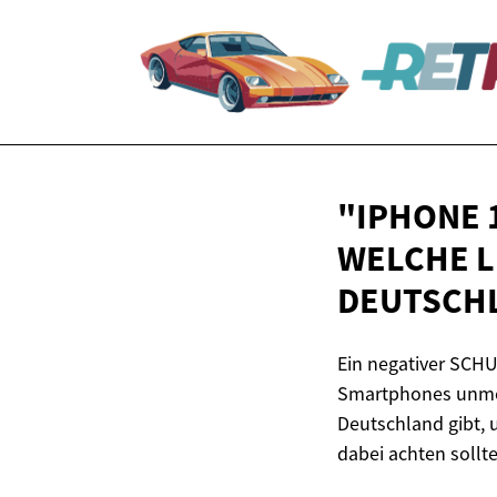
"IPHONE 
WELCHE L
DEUTSCH
Ein negativer SCHU
Smartphones unmögli
Deutschland gibt, 
dabei achten sollte