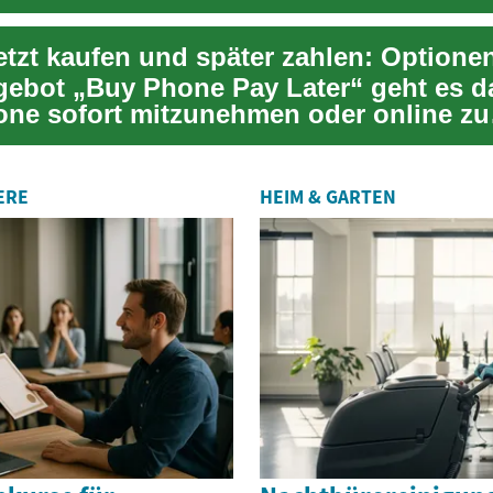
nzierung de...
ebot „Buy Phone Pay Later“ geht es d
ne sofort mitzunehmen oder online zu
 und die ...
ERE
HEIM & GARTEN