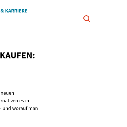
 & KARRIERE
 KAUFEN:
s neuen
rnativen es in
 – und worauf man