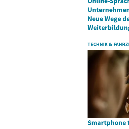
Online-Sprac
Unternehmen 
Neue Wege de
Weiterbildun
TECHNIK & FAHR
Smartphone t