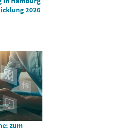
g in Hamburg
wicklung 2026
ne: zum