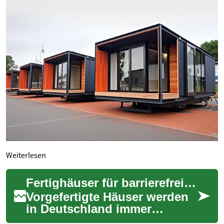
Weiterlesen
Fertighäuser für barrierefreies Wohnen im Alter
Vorgefertigte Häuser werden
in Deutschland immer
relevanter für altersgerechtes,