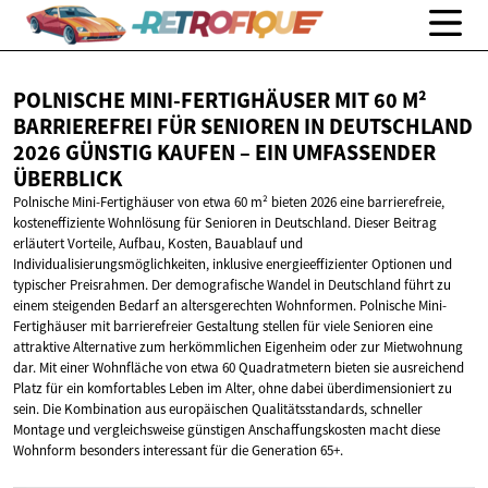
POLNISCHE MINI-FERTIGHÄUSER MIT 60 M²
BARRIEREFREI FÜR SENIOREN IN DEUTSCHLAND
2026 GÜNSTIG KAUFEN – EIN
UMFASSENDER
ÜBERBLICK
Polnische Mini-Fertighäuser von etwa 60 m² bieten 2026 eine barrierefreie,
kosteneffiziente Wohnlösung für Senioren in Deutschland. Dieser Beitrag
erläutert Vorteile, Aufbau, Kosten, Bauablauf und
Individualisierungsmöglichkeiten, inklusive energieeffizienter Optionen und
typischer Preisrahmen. Der demografische Wandel in Deutschland führt zu
einem steigenden Bedarf an altersgerechten Wohnformen. Polnische Mini-
Fertighäuser mit barrierefreier Gestaltung stellen für viele Senioren eine
attraktive Alternative zum herkömmlichen Eigenheim oder zur Mietwohnung
dar. Mit einer Wohnfläche von etwa 60 Quadratmetern bieten sie ausreichend
Platz für ein komfortables Leben im Alter, ohne dabei überdimensioniert zu
sein. Die Kombination aus europäischen Qualitätsstandards, schneller
Montage und vergleichsweise günstigen Anschaffungskosten macht diese
Wohnform besonders interessant für die Generation 65+.