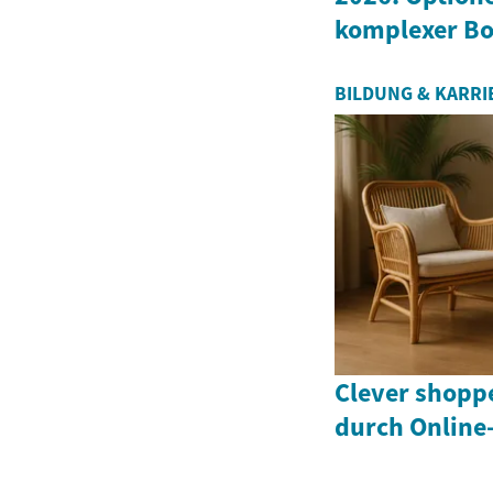
komplexer Bo
BILDUNG & KARRI
Clever shopp
durch Online