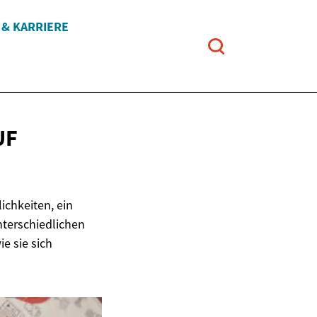
 & KARRIERE
UF
ichkeiten, ein
terschiedlichen
e sie sich