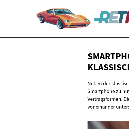
SMARTPH
KLASSISC
Neben der klassisc
Smartphone zu nutz
Vertragsformen. Die
voneinander unter