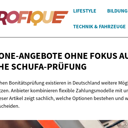
LIFESTYLE
BILDUNG
TECHNIK & FAHRZEUGE
ONE-ANGEBOTE OHNE FOKUS A
HE SCHUFA-PRÜFUNG
hen Bonitätsprüfung existieren in Deutschland weitere Mögl
en. Anbieter kombinieren flexible Zahlungsmodelle mit un
ser Artikel zeigt sachlich, welche Optionen bestehen und wi
scheiden.