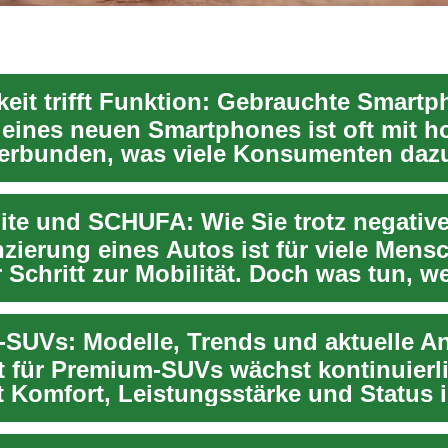
 eines neuen Smartphones ist oft mit 
erbunden, was viele Konsumenten daz
rnat...
nzierung eines Autos ist für viele Mens
 Schritt zur Mobilität. Doch was tun, w
SUVs: Modelle, Trends und aktuelle A
t für Premium-SUVs wächst kontinuierl
t Komfort, Leistungsstärke und Status i
n...