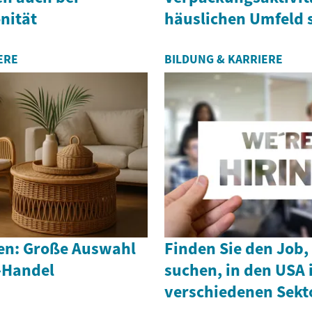
nität
häuslichen Umfeld 
ERE
BILDUNG & KARRIERE
en: Große Auswahl
Finden Sie den Job,
-Handel
suchen, in den USA 
verschiedenen Sekt