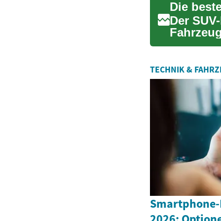
Der SUV-M
Fahrzeuge
Fahrer z
TECHNIK & FAHR
Smartphone-K
2026: Option