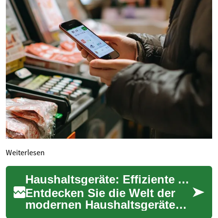
Weiterlesen
Haushaltsgeräte: Effiziente Alltagshelfer im Überblick
Entdecken Sie die Welt der
modernen Haushaltsgeräte
und wie sie den Alltag