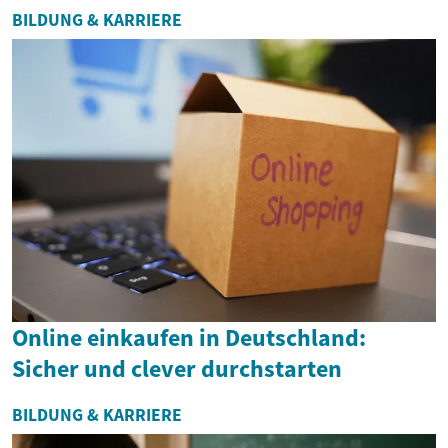
BILDUNG & KARRIERE
Online einkaufen in Deutschland:
Sicher und clever durchstarten
BILDUNG & KARRIERE