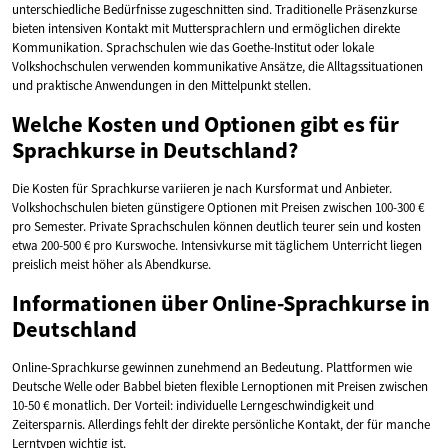
unterschiedliche Bedürfnisse zugeschnitten sind. Traditionelle Präsenzkurse
bieten intensiven Kontakt mit Muttersprachlern und ermöglichen direkte
Kommunikation. Sprachschulen wie das Goethe-Institut oder lokale
Volkshochschulen verwenden kommunikative Ansätze, die Alltagssituationen
und praktische Anwendungen in den Mittelpunkt stellen.
Welche Kosten und Optionen gibt es für
Sprachkurse in Deutschland?
Die Kosten für Sprachkurse variieren je nach Kursformat und Anbieter.
Volkshochschulen bieten günstigere Optionen mit Preisen zwischen 100-300 €
pro Semester. Private Sprachschulen können deutlich teurer sein und kosten
etwa 200-500 € pro Kurswoche. Intensivkurse mit täglichem Unterricht liegen
preislich meist höher als Abendkurse.
Informationen über Online-Sprachkurse in
Deutschland
Online-Sprachkurse gewinnen zunehmend an Bedeutung. Plattformen wie
Deutsche Welle oder Babbel bieten flexible Lernoptionen mit Preisen zwischen
10-50 € monatlich. Der Vorteil: individuelle Lerngeschwindigkeit und
Zeitersparnis. Allerdings fehlt der direkte persönliche Kontakt, der für manche
Lerntypen wichtig ist.