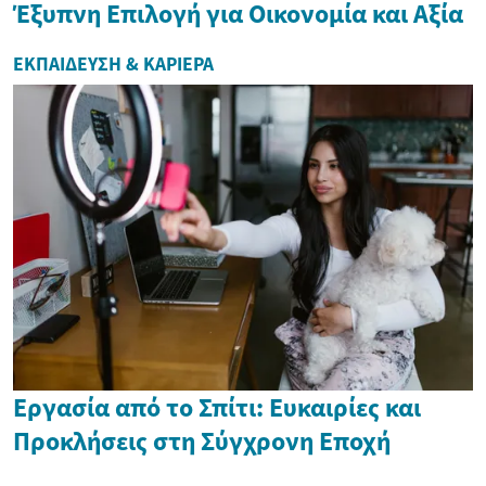
Έξυπνη Επιλογή για Οικονομία και Αξία
ΕΚΠΑΊΔΕΥΣΗ & ΚΑΡΙΈΡΑ
Εργασία από το Σπίτι: Ευκαιρίες και
Προκλήσεις στη Σύγχρονη Εποχή