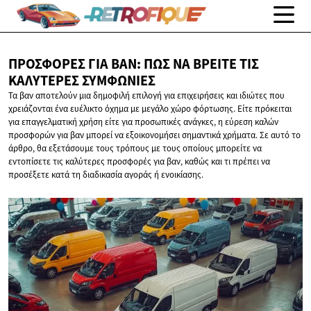
ΠΡΟΣΦΟΡΈΣ ΓΙΑ ΒΑΝ: ΠΏΣ ΝΑ ΒΡΕΊΤΕ ΤΙΣ
ΚΑΛΎΤΕΡΕΣ ΣΥΜΦΩΝΊΕΣ
Τα βαν αποτελούν μια δημοφιλή επιλογή για επιχειρήσεις και ιδιώτες που
χρειάζονται ένα ευέλικτο όχημα με μεγάλο χώρο φόρτωσης. Είτε πρόκειται
για επαγγελματική χρήση είτε για προσωπικές ανάγκες, η εύρεση καλών
προσφορών για βαν μπορεί να εξοικονομήσει σημαντικά χρήματα. Σε αυτό το
άρθρο, θα εξετάσουμε τους τρόπους με τους οποίους μπορείτε να
εντοπίσετε τις καλύτερες προσφορές για βαν, καθώς και τι πρέπει να
προσέξετε κατά τη διαδικασία αγοράς ή ενοικίασης.