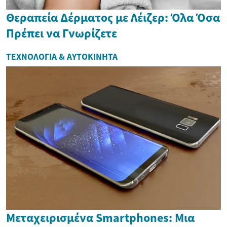
Θεραπεία Δέρματος με Λέιζερ: Όλα Όσα
Πρέπει να Γνωρίζετε
ΤΕΧΝΟΛΟΓΊΑ & ΑΥΤΟΚΊΝΗΤΑ
Μεταχειρισμένα Smartphones: Μια