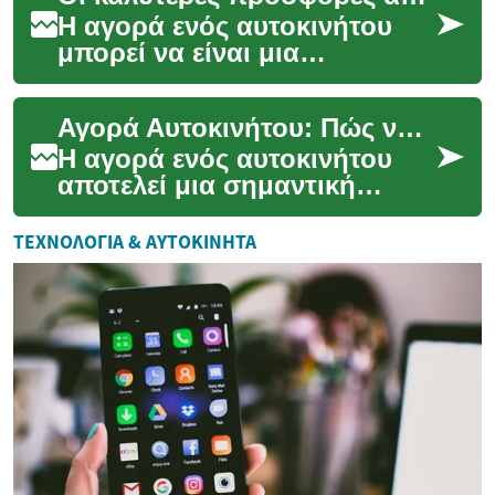
Η αγορά ενός αυτοκινήτου
μπορεί να είναι μια
συναρπαστική αλλά και
αγχωτική διαδικασία. Με
Αγορά Αυτοκινήτου: Πώς να Βρείτε τις Καλύτερες Προσφορές
τόσες πολλές επιλογές και ...
Η αγορά ενός αυτοκινήτου
αποτελεί μια σημαντική
επένδυση για τους
περισσότερους ανθρώπους.
ΤΕΧΝΟΛΟΓΊΑ & ΑΥΤΟΚΊΝΗΤΑ
Είτε πρόκειται για το πρώτ...