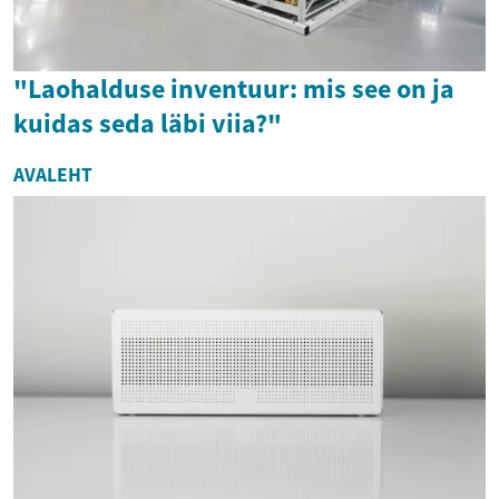
"Laohalduse inventuur: mis see on ja
kuidas seda läbi viia?"
AVALEHT