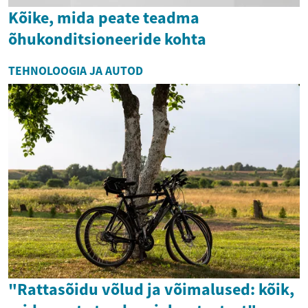
Kõike, mida peate teadma
õhukonditsioneeride kohta
TEHNOLOOGIA JA AUTOD
"Rattasõidu võlud ja võimalused: kõik,