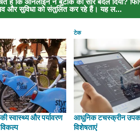
चते हैं कि ऑनलाइन ने बुटीक का सार बदल दिया? फ
व और सुविधा को संतुलित कर रहे हैं। यह ल...
टेक
ी स्वास्थ्य और पर्यावरण
आधुनिक टचस्क्रीन उपक
 विकल्प
विशेषताएं