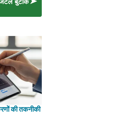
िजिटल बुटीक
रणों की तकनीकी