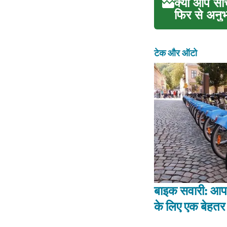
क्या आप सो
फिर से अनुभ
टेक और ऑटो
बाइक सवारी: आपक
के लिए एक बेहतर