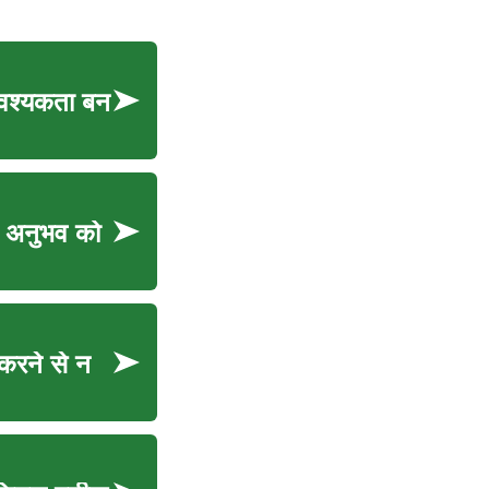
आवश्यकता बन
े अनुभव को
 करने से न