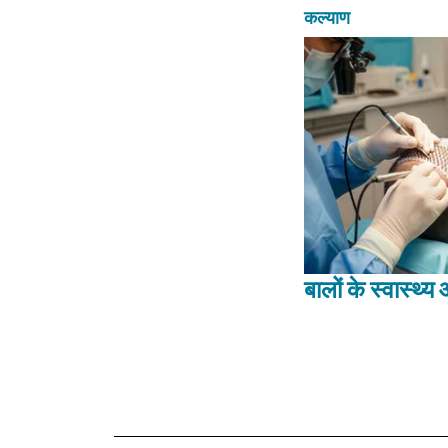
कल्याण
बालों के स्वास्थ्य