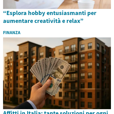
“Esplora hobby entusiasmanti per
aumentare creatività e relax”
FINANZA
Affitti in Italia: tante soluzioni per ogni