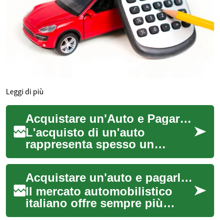
Leggi di più
Acquistare un'Auto e Pagare in Seguito: Una Guida Completa
L'acquisto di un'auto
rappresenta spesso un
investimento significativo, e
per molti può risultare
Acquistare un'auto e pagarla in seguito: Opzioni di finanziamento flessibili
impegnativo effettu...
Il mercato automobilistico
italiano offre sempre più
soluzioni per rendere