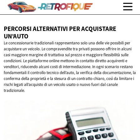
PERCORSI ALTERNATIVI PER
ACQUISTARE
UN’AUTO
Le concessionarie tradizionali rappresentano solo una delle vie possibili per
acquistare un veicolo. Le compravendite tra privati possono offrire in alcuni
casi maggiore margine di trattativa sul prezzo e maggiore flessibilità sulle
condizioni. Le piattaforme online mettono in contatto diretto acquirenti e
venditori, riducendo alcuni costi di intermediazione. In ogni scenario restano
fondamentali il controllo tecnico dell’auto, la verifica della documentazione, la
conferma della proprietà e la stesura di un contratto chiaro, così da limitare i
rischi legati all’acquisto di un veicolo usato o nuovo fuori dal canale
tradizionale.