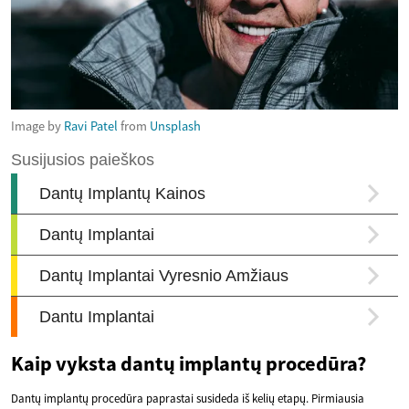
Image by
Ravi Patel
from
Unsplash
Kaip vyksta dantų implantų procedūra?
Dantų implantų procedūra paprastai susideda iš kelių etapų. Pirmiausia