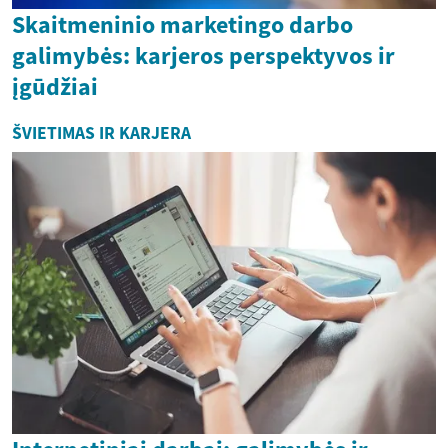
Skaitmeninio marketingo darbo
galimybės: karjeros perspektyvos ir
įgūdžiai
ŠVIETIMAS IR KARJERA