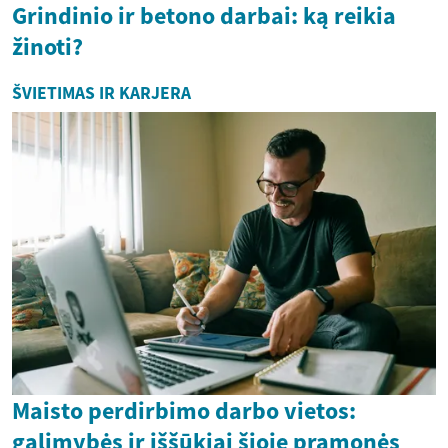
Grindinio ir betono darbai: ką reikia
žinoti?
ŠVIETIMAS IR KARJERA
Maisto perdirbimo darbo vietos:
galimybės ir iššūkiai šioje pramonės