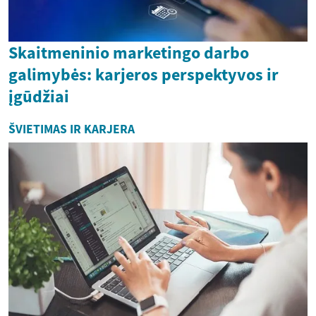
Skaitmeninio marketingo darbo
galimybės: karjeros perspektyvos ir
įgūdžiai
ŠVIETIMAS IR KARJERA