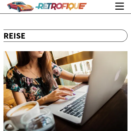
REISE