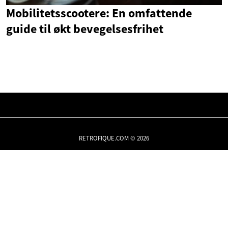
Mobilitetsscootere: En omfattende
guide til økt bevegelsesfrihet
RETROFIQUE.COM © 2026