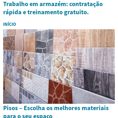
Trabalho em armazém: contratação
rápida e treinamento gratuito.
INÍCIO
Pisos – Escolha os melhores materiais
para o seu espaço