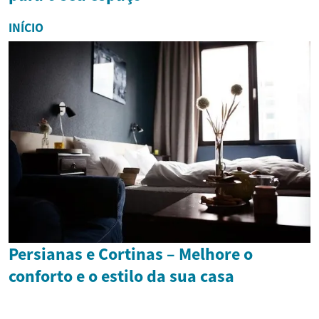
INÍCIO
Persianas e Cortinas – Melhore o
conforto e o estilo da sua casa