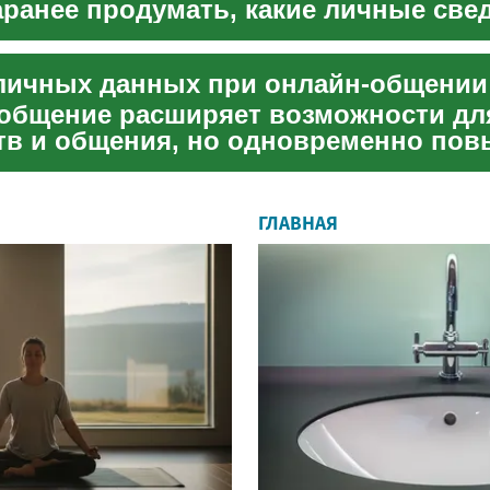
аранее продумать, какие личные све
езопасно показывать...
общение расширяет возможности дл
тв и общения, но одновременно по
ечки личных данных. В ...
ГЛАВНАЯ