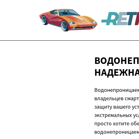
ВОДОНЕП
НАДЕЖНА
Водонепроницаем
владельцев смарт
защиту вашего уст
экстремальных ус
просто хотите об
водонепроницаем