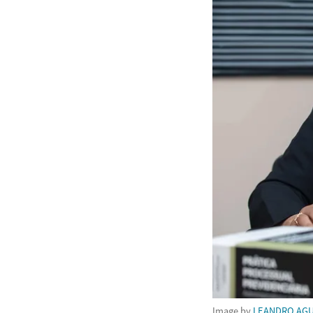
Image by
LEANDRO AGU