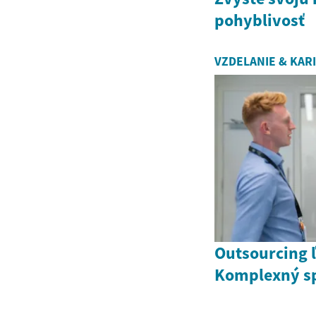
pohyblivosť
VZDELANIE & KAR
Outsourcing 
Komplexný sp