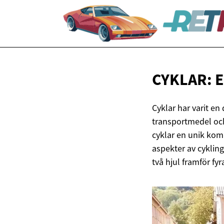
CYKLAR: E
Cyklar har varit en 
transportmedel och 
cyklar en unik komb
aspekter av cykling
två hjul framför fyr