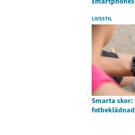
smartphones
LIVSSTIL
Smarta skor:
fotbeklädnad