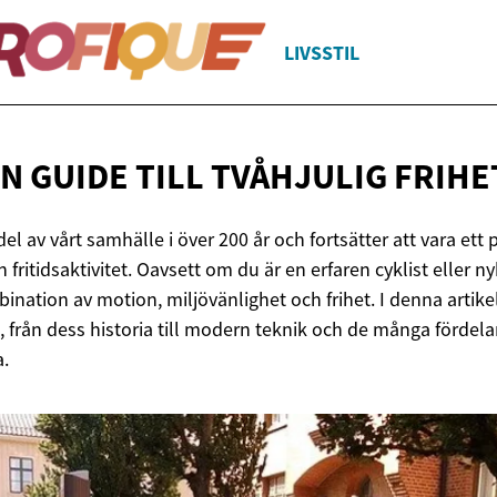
LIVSSTIL
N GUIDE TILL
TVÅHJULIG FRIHE
del av vårt samhälle i över 200 år och fortsätter att vara ett
fritidsaktivitet. Oavsett om du är en erfaren cyklist eller ny
ination av motion, miljövänlighet och frihet. I denna artikel
, från dess historia till modern teknik och de många fördela
a.