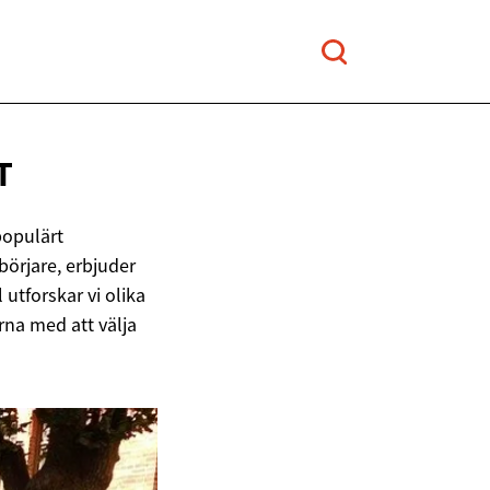
T
 populärt
börjare, erbjuder
 utforskar vi olika
rna med att välja