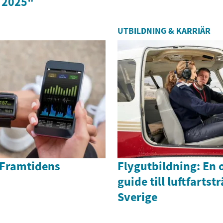
 2025"
UTBILDNING & KARRIÄR
 Framtidens
Flygutbildning: En
guide till luftfartst
Sverige