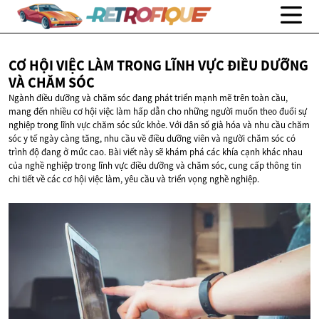
CƠ HỘI VIỆC LÀM TRONG LĨNH VỰC ĐIỀU DƯỠNG
VÀ
CHĂM SÓC
Ngành điều dưỡng và chăm sóc đang phát triển mạnh mẽ trên toàn cầu,
mang đến nhiều cơ hội việc làm hấp dẫn cho những người muốn theo đuổi sự
nghiệp trong lĩnh vực chăm sóc sức khỏe. Với dân số già hóa và nhu cầu chăm
sóc y tế ngày càng tăng, nhu cầu về điều dưỡng viên và người chăm sóc có
trình độ đang ở mức cao. Bài viết này sẽ khám phá các khía cạnh khác nhau
của nghề nghiệp trong lĩnh vực điều dưỡng và chăm sóc, cung cấp thông tin
chi tiết về các cơ hội việc làm, yêu cầu và triển vọng nghề nghiệp.