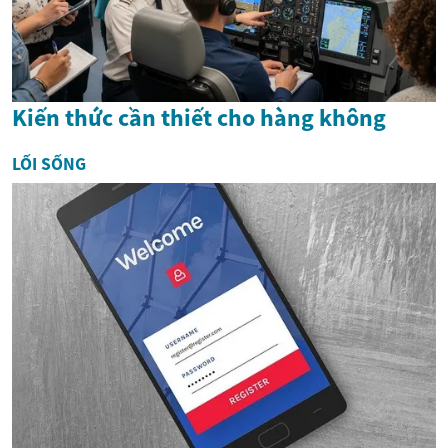
Kiến thức cần thiết cho hàng không
LỐI SỐNG