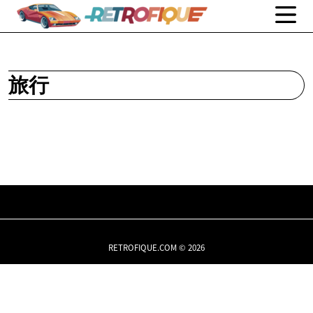
旅行
RETROFIQUE.COM © 2026