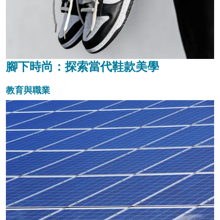
腳下時尚：探索當代鞋款美學
教育與職業