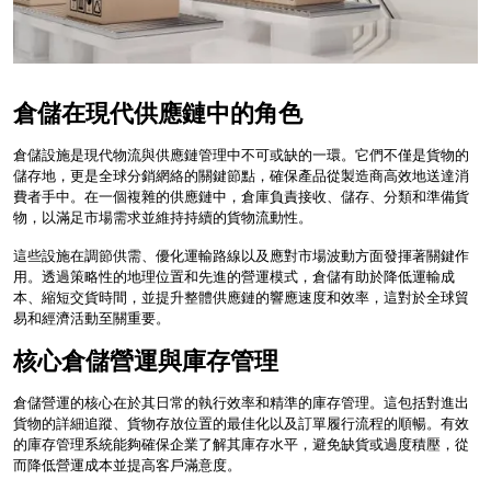
倉儲在現代供應鏈中的角色
倉儲設施是現代物流與供應鏈管理中不可或缺的一環。它們不僅是貨物的
儲存地，更是全球分銷網絡的關鍵節點，確保產品從製造商高效地送達消
費者手中。在一個複雜的供應鏈中，倉庫負責接收、儲存、分類和準備貨
物，以滿足市場需求並維持持續的貨物流動性。
這些設施在調節供需、優化運輸路線以及應對市場波動方面發揮著關鍵作
用。透過策略性的地理位置和先進的營運模式，倉儲有助於降低運輸成
本、縮短交貨時間，並提升整體供應鏈的響應速度和效率，這對於全球貿
易和經濟活動至關重要。
核心倉儲營運與庫存管理
倉儲營運的核心在於其日常的執行效率和精準的庫存管理。這包括對進出
貨物的詳細追蹤、貨物存放位置的最佳化以及訂單履行流程的順暢。有效
的庫存管理系統能夠確保企業了解其庫存水平，避免缺貨或過度積壓，從
而降低營運成本並提高客戶滿意度。