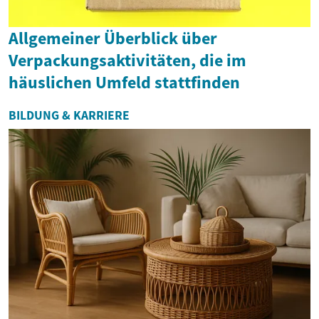
Allgemeiner Überblick über
Verpackungsaktivitäten, die im
häuslichen Umfeld stattfinden
BILDUNG & KARRIERE