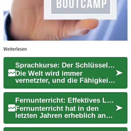
Weiterlesen
Sprachkurse: Der Schlüssel zu neuen Horizonten und Karrierechancen
Die Welt wird immer
vernetzter, und die Fähigkeit,
mehrere Sprachen zu
sprechen, eröffnet unzählige
Fernunterricht: Effektives Lernen von zu Hause aus
Möglichkeiten. Sp...
Fernunterricht hat in den
letzten Jahren erheblich an
Bedeutung gewonnen und
bietet Lernenden die