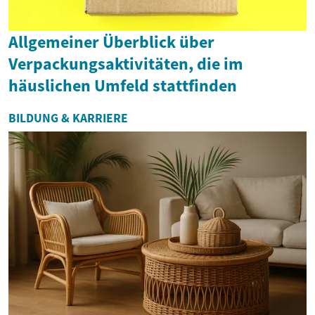
Allgemeiner Überblick über
Verpackungsaktivitäten, die im
häuslichen Umfeld stattfinden
BILDUNG & KARRIERE