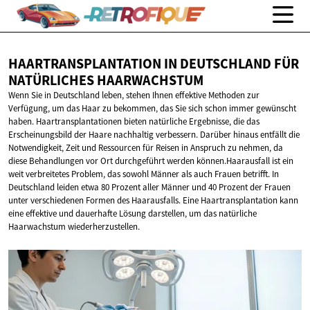
HAARTRANSPLANTATION IN DEUTSCHLAND FÜR
NATÜRLICHES HAARWACHSTUM
Wenn Sie in Deutschland leben, stehen Ihnen effektive Methoden zur
Verfügung, um das Haar zu bekommen, das Sie sich schon immer gewünscht
haben. Haartransplantationen bieten natürliche Ergebnisse, die das
Erscheinungsbild der Haare nachhaltig verbessern. Darüber hinaus entfällt die
Notwendigkeit, Zeit und Ressourcen für Reisen in Anspruch zu nehmen, da
diese Behandlungen vor Ort durchgeführt werden können.Haarausfall ist ein
weit verbreitetes Problem, das sowohl Männer als auch Frauen betrifft. In
Deutschland leiden etwa 80 Prozent aller Männer und 40 Prozent der Frauen
unter verschiedenen Formen des Haarausfalls. Eine Haartransplantation kann
eine effektive und dauerhafte Lösung darstellen, um das natürliche
Haarwachstum wiederherzustellen.