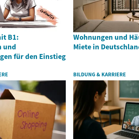
it B1:
Wohnungen und Häu
n und
Miete in Deutschlan
gen für den Einstieg
ERE
BILDUNG & KARRIERE