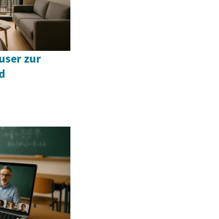
ser zur
d