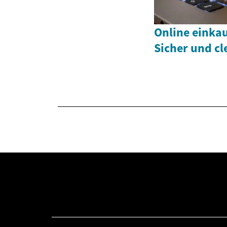
Online einkau
Sicher und cl