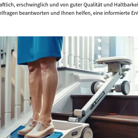
aftlich, erschwinglich und von guter Qualität und Haltbarkeit
elfragen beantworten und Ihnen helfen, eine informierte E