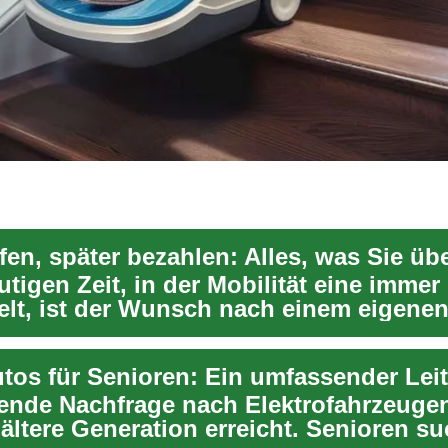
utigen Zeit, in der Mobilität eine immer
ielt, ist der Wunsch nach einem eigenen
gende Nachfrage nach Elektrofahrzeuge
 ältere Generation erreicht. Senioren s