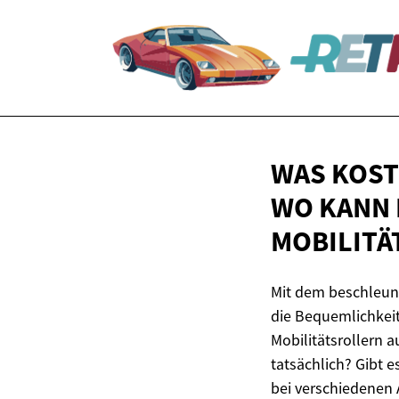
WAS KOST
WO KANN 
MOBILITÄ
Mit dem beschleuni
die Bequemlichkeit
Mobilitätsrollern a
tatsächlich? Gibt 
bei verschiedenen A