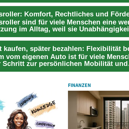
d nac...
sroller sind für viele Menschen eine wer
tzung im Alltag, weil sie Unabhängigke
.
m vom eigenen Auto ist für viele Mensc
 Schritt zur persönlichen Mobilität und
igkeit...
FINANZEN