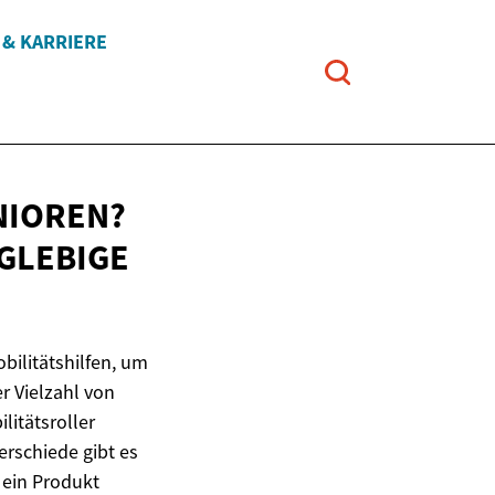
 & KARRIERE
NIOREN?
GLEBIGE
ilitätshilfen, um
r Vielzahl von
litätsroller
erschiede gibt es
 ein Produkt