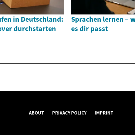
fen in Deutschland:
Sprachen lernen – 
ever durchstarten
es dir passt
ABOUT
PRIVACY POLICY
IMPRINT