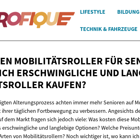
LIFESTYLE
BILDUNG
TECHNIK & FAHRZEUGE
EN MOBILITÄTSROLLER FÜR SE
ICH ERSCHWINGLICHE UND LAN
TSROLLER KAUFEN?
gten Alterungsprozess achten immer mehr Senioren auf Mob
 ihrer täglichen Fortbewegung zu verbessern. Angesichts de
uf dem Markt fragen sich jedoch viele: Was kosten diese Mobi
es erschwingliche und langlebige Optionen? Welche Preisunt
rten von Mobilitätsrollern? Noch wichtiger ist, wo kann ich