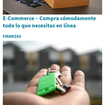
E-Commerce – Compra cómodamente
todo lo que necesitas en línea
FINANZAS