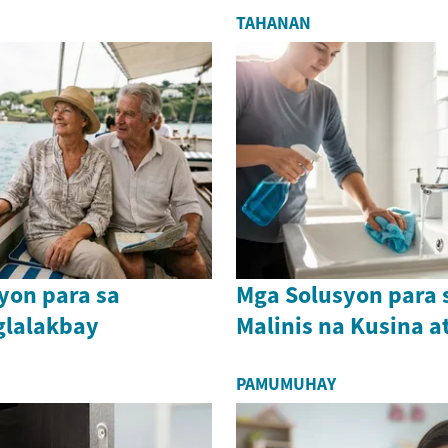
TAHANAN
yon para sa
Mga Solusyon para 
glalakbay
Malinis na Kusina a
PAMUMUHAY