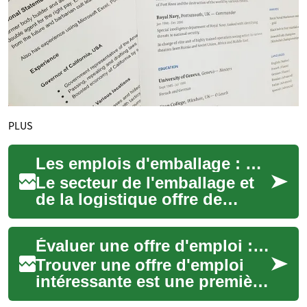
PLUS
Les emplois d'emballage : Opportunités et perspectives dans le secteur de la logistique
Le secteur de l'emballage et
de la logistique offre de
nombreuses opportunités
d'emploi pour les personnes
Évaluer une offre d'emploi : guide pratique pour candidats
à la reche...
Trouver une offre d'emploi
intéressante est une première
victoire, mais évaluer