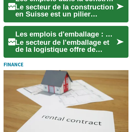
Le secteur de la construction
en Suisse est un pilier
essentiel de l'économie
nationale, offrant une
Les emplois d'emballage : Opportunités et perspectives dans le secteur de la logistique
multitude d'oppo...
Le secteur de l'emballage et
de la logistique offre de
nombreuses opportunités
d'emploi pour les personnes
FINANCE
à la reche...