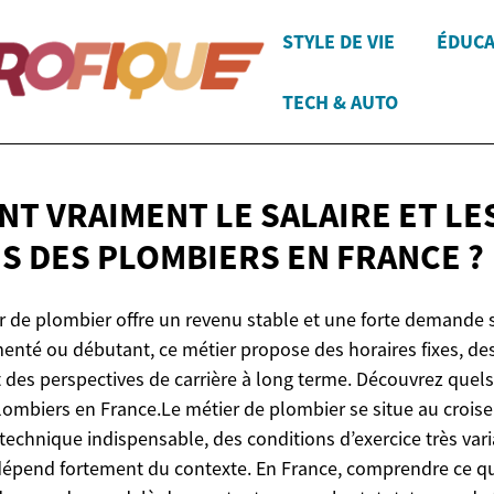
STYLE DE VIE
ÉDUCA
TECH & AUTO
NT VRAIMENT LE SALAIRE ET LE
S DES PLOMBIERS EN
FRANCE ?
er de plombier offre un revenu stable et une forte demande 
enté ou débutant, ce métier propose des horaires fixes, de
 des perspectives de carrière à long terme. Découvrez quels 
lombiers en France.Le métier de plombier se situe au crois
il technique indispensable, des conditions d’exercice très var
épend fortement du contexte. En France, comprendre ce que