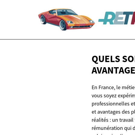
QUELS SO
AVANTAGE
En France, le méti
vous soyez expérim
professionnelles et
et avantages des p
réalités : un trava
rémunération qui d