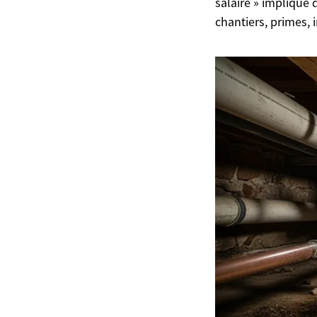
salaire » implique 
chantiers, primes, 