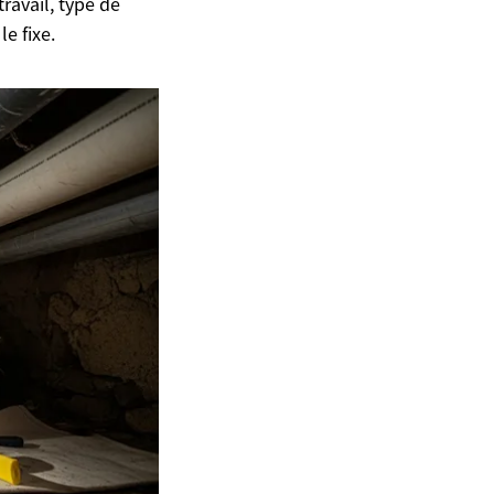
ravail, type de
e fixe.