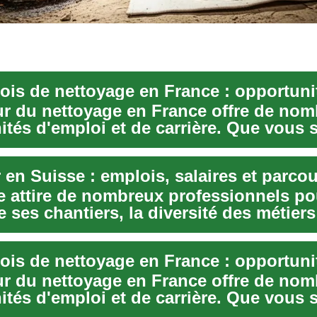
ur du nettoyage en France offre de no
tés d'emploi et de carrière. Que vous s
e attire de nombreux professionnels po
e ses chantiers, la diversité des métiers
ur du nettoyage en France offre de no
tés d'emploi et de carrière. Que vous s