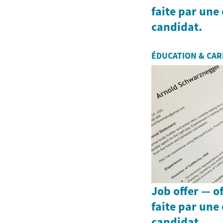
faite par une
candidat.
ÉDUCATION & CAR
Job offer — o
faite par une
candidat.