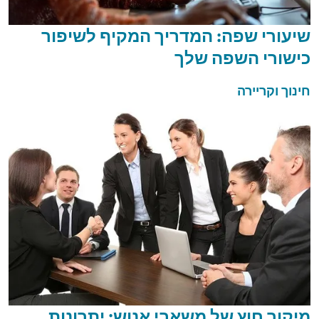
שיעורי שפה: המדריך המקיף לשיפור
כישורי השפה שלך
חינוך וקריירה
מיקור חוץ של משאבי אנוש: יתרונות,