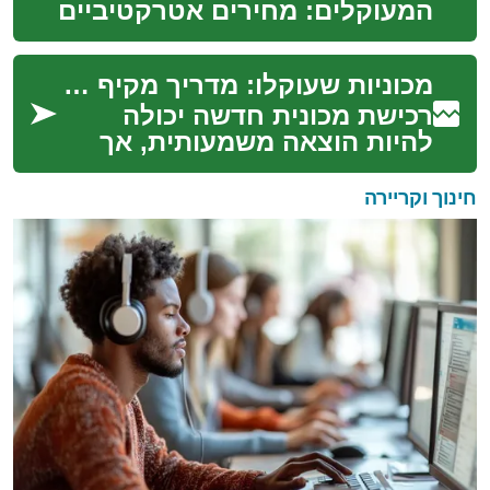
המעוקלים: מחירים אטרקטיביים
לצד סיכונים פוטנציאליים.
במאמר זה נחשוף את היתרונות
מכוניות שעוקלו: מדריך מקיף לרכישת רכב במחיר מוזל
והחסרונות של רכישת...
רכישת מכונית חדשה יכולה
להיות הוצאה משמעותית, אך
קיימת אפשרות מעניינת שעשויה
לחסוך לכם כסף רב - רכישת
חינוך וקריירה
מכונית שעוקלה. ...