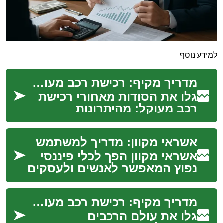
למידע נוסף
מדריך מקיף: רכישת רכב מעוקל בחוכמה
גלו את הסודות מאחורי רכישת
רכב מעוקל: מהיתרונות
המפתיעים ועד לסיכונים
שחייבים להכיר. למדו כיצד לנווט
אשראי מקוון: מדריך למשתמש
בבטחה בעולם המכי...
אשראי מקוון הפך לכלי פיננסי
נפוץ המאפשר לאנשים ולעסקים
כאחד לגשת למימון במהירות
וביעילות. עם התפתחות
מדריך מקיף: רכישת רכב מעוקל - הזדמנויות וסיכונים
הטכנולוגיה הדיגי...
גלו את עולם הרכבים