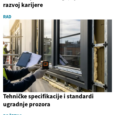
razvoj karijere
RAD
Tehničke specifikacije i standardi
ugradnje prozora