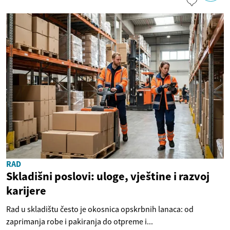
RAD
Skladišni poslovi: uloge, vještine i razvoj
karijere
Rad u skladištu često je okosnica opskrbnih lanaca: od
zaprimanja robe i pakiranja do otpreme i...