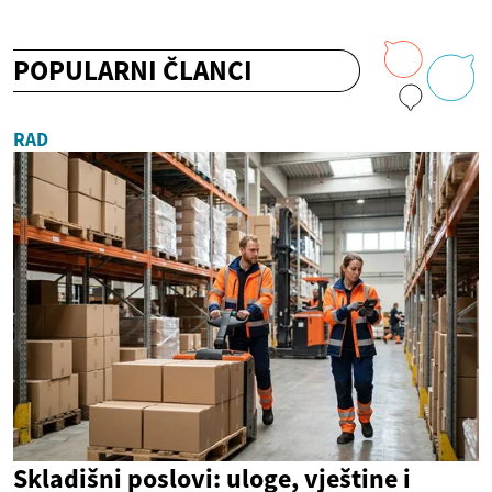
POPULARNI ČLANCI
RAD
Skladišni poslovi: uloge, vještine i