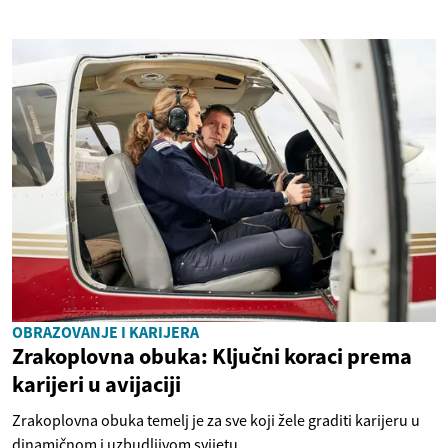
OBRAZOVANJE I KARIJERA
Zrakoplovna obuka: Ključni koraci prema
karijeri u avijaciji
Zrakoplovna obuka temelj je za sve koji žele graditi karijeru u
dinamičnom i uzbudljivom svijetu...