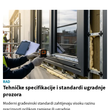
RAD
Tehničke specifikacije i standardi ugradnje
prozora
Moderni građevinski standardi zahtijevaju visoku razinu
preciznosti prilikom zamjene ili ugradnje...