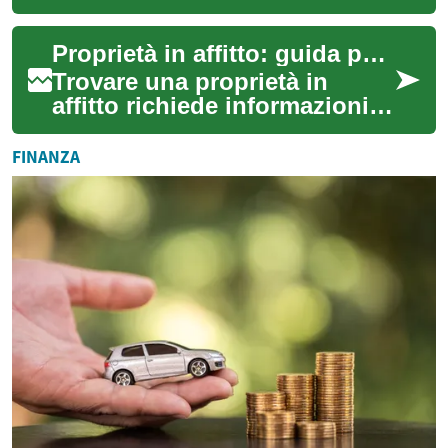
combina elementi di
locazione e di compravendita,
Proprietà in affitto: guida per appartamenti, case e immobili
pensata per c...
Trovare una proprietà in
affitto richiede informazioni
chiare sui documenti, le
condizioni dell’immobile e i
FINANZA
termini ...