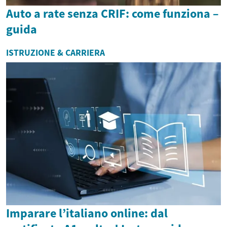
Auto a rate senza CRIF: come funziona –
guida
ISTRUZIONE & CARRIERA
Imparare l’italiano online: dal