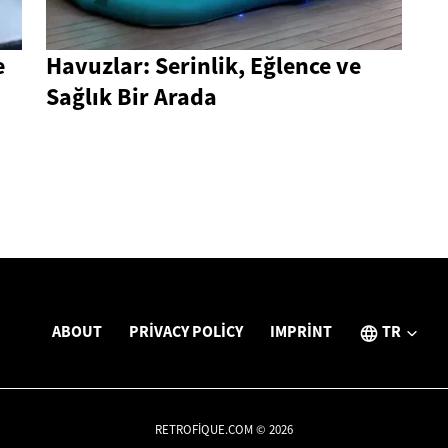
e
Havuzlar: Serinlik, Eğlence ve
Sağlık Bir Arada
ABOUT
PRIVACY POLICY
IMPRINT
TR
RETROFIQUE.COM © 2026