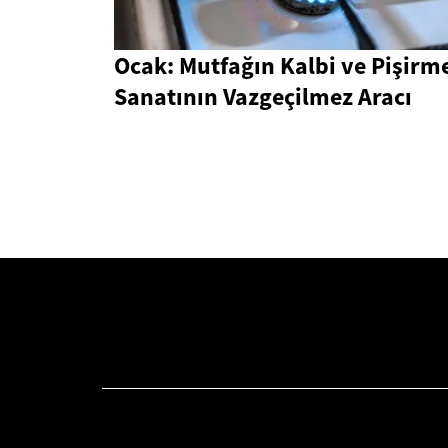
Ocak: Mutfağın Kalbi ve Pişirm
Sanatının Vazgeçilmez Aracı