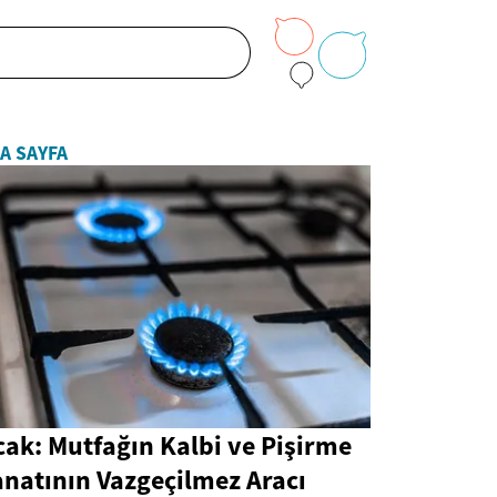
A SAYFA
ak: Mutfağın Kalbi ve Pişirme
anatının Vazgeçilmez Aracı