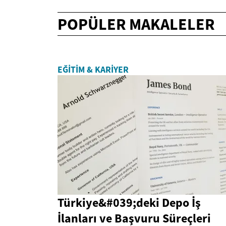
POPÜLER MAKALELER
EĞITIM & KARIYER
Türkiye&#039;deki Depo İş
İlanları ve Başvuru Süreçleri