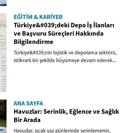
EĞITIM & KARIYER
Türkiye&#039;deki Depo İş İlanları
ve Başvuru Süreçleri Hakkında
Bilgilendirme
Türkiye&#039;nin lojistik ve depolama sektörü,
istikrarlı bir şekilde büyümeye devam ederek...
ANA SAYFA
Havuzlar: Serinlik, Eğlence ve Sağlık
Bir Arada
Havuzlar, sıcak yaz günlerinde serinlemenin,