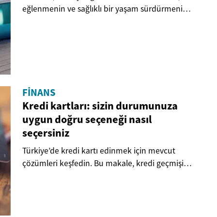
eğlenmenin ve sağlıklı bir yaşam sürdürmenin
en...
FINANS
Kredi kartları: sizin durumunuza
uygun doğru seçeneği nasıl
seçersiniz
Türkiye’de kredi kartı edinmek için mevcut
çözümleri keşfedin. Bu makale, kredi geçmişi
olmayan...