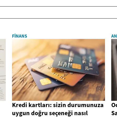
FINANS
AN
Kredi kartları: sizin durumunuza
Oc
uygun doğru seçeneği nasıl
S