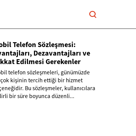
bil Telefon Sözleşmesi:
antajları, Dezavantajları ve
ikkat Edilmesi Gerekenler
bil telefon sözleşmeleri, günümüzde
rçok kişinin tercih ettiği bir hizmet
çeneğidir. Bu sözleşmeler, kullanıcılara
lirli bir süre boyunca düzenli...