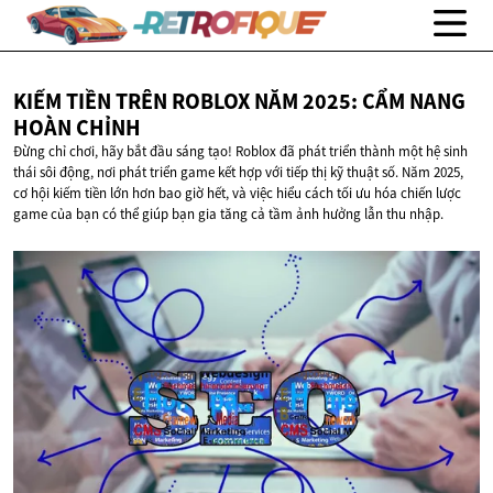
KIẾM TIỀN TRÊN ROBLOX NĂM 2025: CẨM NANG
HOÀN CHỈNH
Đừng chỉ chơi, hãy bắt đầu sáng tạo! Roblox đã phát triển thành một hệ sinh
thái sôi động, nơi phát triển game kết hợp với tiếp thị kỹ thuật số. Năm 2025,
cơ hội kiếm tiền lớn hơn bao giờ hết, và việc hiểu cách tối ưu hóa chiến lược
game của bạn có thể giúp bạn gia tăng cả tầm ảnh hưởng lẫn thu nhập.