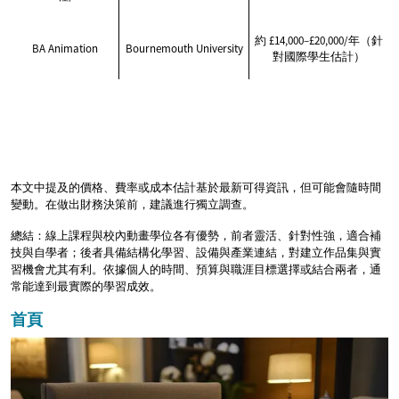
約 £14,000–£20,000/年（針
BA Animation
Bournemouth University
對國際學生估計）
本文中提及的價格、費率或成本估計基於最新可得資訊，但可能會隨時間
變動。在做出財務決策前，建議進行獨立調查。
總結：線上課程與校內動畫學位各有優勢，前者靈活、針對性強，適合補
技與自學者；後者具備結構化學習、設備與產業連結，對建立作品集與實
習機會尤其有利。依據個人的時間、預算與職涯目標選擇或結合兩者，通
常能達到最實際的學習成效。
首頁