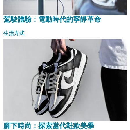
駕駛體驗：電動時代的寧靜革命
生活方式
腳下時尚：探索當代鞋款美學