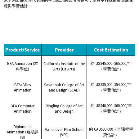
以下列出部分具代表性的學位或訓練選項供參考，涵蓋本科或密集訓練課
程與學費估計：
Product/Service
Provider
Cost Estimation
BFA Animation (本
約 US$45,000–$65,000/年
California Institute of the
科學位)
Arts (CalArts)
（學費估計）
約 US$35,000–$54,000/年
BFA/BDes
Savannah College of Art
Animation
and Design (SCAD)
（學費估計）
約 US$40,000–$60,000/年
BFA Computer
Ringling College of Art
Animation
and Design
（學費估計）
Diploma in
約 CAD$30,000（全課程學
Vancouver Film School
Animation (短期課
(VFS)
費估計）
程)