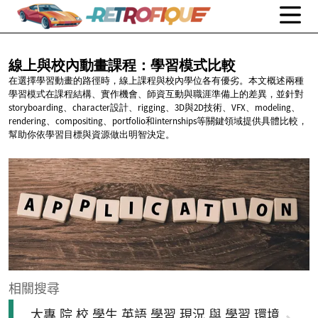
線上與校內動畫課程：學習模式比較
在選擇學習動畫的路徑時，線上課程與校內學位各有優劣。本文概述兩種
學習模式在課程結構、實作機會、師資互動與職涯準備上的差異，並針對
storyboarding、character設計、rigging、3D與2D技術、VFX、modeling、
rendering、compositing、portfolio和internships等關鍵領域提供具體比較，
幫助你依學習目標與資源做出明智決定。