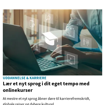
UDDANNELSE & KARRIERE
Lær et nyt sprog i dit eget tempo med
onlinekurser
At mestre et nyt sprog åbner døre til karrierefremskridt,
globale rejser og dybere kulturel...