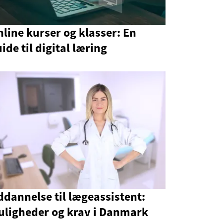
line kurser og klasser: En
ide til digital læring
dannelse til lægeassistent:
uligheder og krav i Danmark