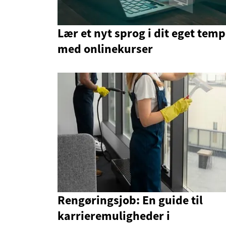
Lær et nyt sprog i dit eget tem
med onlinekurser
Rengøringsjob: En guide til
karrieremuligheder i