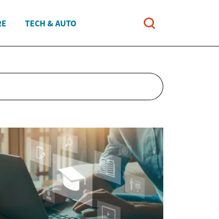
RE
TECH & AUTO