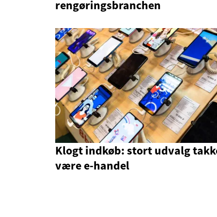
rengøringsbranchen
Klogt indkøb: stort udvalg takk
være e-handel